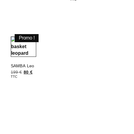
Choix des options
Promo !
SAMBA Leo
199
€
80
€
TTC
Choix des options