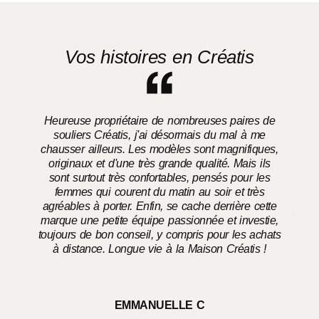
Vos histoires en Créatis
Heureuse propriétaire de nombreuses paires de
souliers Créatis, j'ai désormais du mal à me
chausser ailleurs. Les modèles sont magnifiques,
o
originaux et d'une très grande qualité. Mais ils
sont surtout très confortables, pensés pour les
femmes qui courent du matin au soir et très
agréables à porter. Enfin, se cache derrière cette
marque une petite équipe passionnée et investie,
toujours de bon conseil, y compris pour les achats
à distance. Longue vie à la Maison Créatis !
EMMANUELLE C