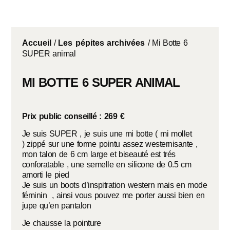
Accueil
/
Les pépites archivées
/ Mi Botte 6
SUPER animal
MI BOTTE 6 SUPER ANIMAL
Prix public conseillé : 269 €
Je suis SUPER , je suis une mi botte ( mi mollet
) zippé sur une forme pointu assez westernisante ,
mon talon de 6 cm large et biseauté est trés
conforatable , une semelle en silicone de 0.5 cm
amorti le pied
Je suis un boots d’inspitration western mais en mode
féminin , ainsi vous pouvez me porter aussi bien en
jupe qu’en pantalon
Je chausse la pointure