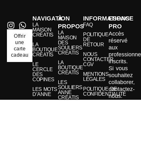
NAVIGATION
À
INFORMATIONS
ESPACE
LA
FAQ
PROPOS
PRO
MAISON
LA
Accès
POLITIQUE
CRÉATIS
Offrir
MAISON
DE
réservé
une
DES
LA
RETOUR
aux
SOULIERS
carte
BOUTIQUE
CRÉATIS
professionne
NOUS
CRÉATIS
cadeau
CONTACTER
inscrits.
LA
LE
CGV
BOUTIQUE
Si vous
CERCLE
CRÉATIS
MENTIONS
DES
souhaitez
LÉGALES
COPINES
collaborer,
LES
SOULIERS
contactez-
POLITIQUE DE
LES MOTS
ANNE
CONFIDENTIALITÉ
D’ANNE
nous.
CRÉATIS
LES
Se
PÉPITES
connecter
ARCHIVÉES
à
LE
l'espace
CERCLE
pro
DES