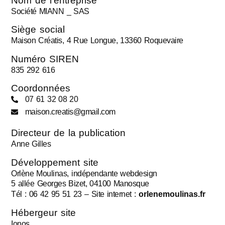
Nom de l'entreprise
Société MIANN _ SAS
Siège social
Maison Créatis, 4 Rue Longue, 13360 Roquevaire
Numéro SIREN
835 292 616
Coordonnées
07 61 32 08 20
maison.creatis@gmail.com
Directeur de la publication
Anne Gilles
Développement site
Orlène Moulinas, indépendante webdesign
5 allée Georges Bizet, 04100 Manosque
Tél : 06 42 95 51 23 – Site internet :
orlenemoulinas.fr
Hébergeur site
Ionos