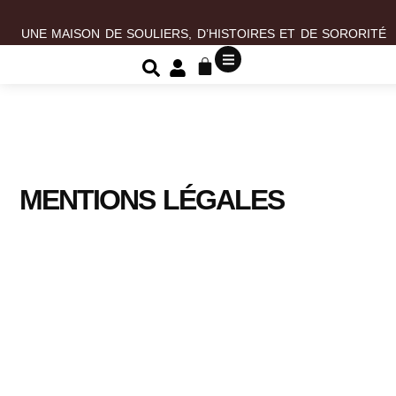
UNE MAISON DE SOULIERS, D’HISTOIRES ET DE SORORITÉ
MENTIONS LÉGALES