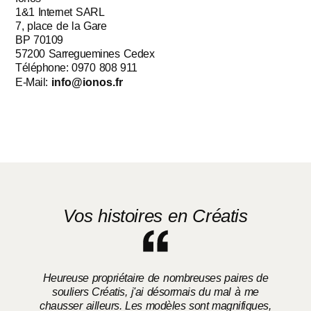
1&1 Internet SARL
7, place de la Gare
BP 70109
57200 Sarreguemines Cedex
Téléphone: 0970 808 911
E-Mail:
info@ionos.fr
Vos histoires en Créatis
Heureuse propriétaire de nombreuses paires de
souliers Créatis, j'ai désormais du mal à me
chausser ailleurs. Les modèles sont magnifiques,
o