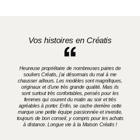
Vos histoires en Créatis
Heureuse propriétaire de nombreuses paires de
souliers Créatis, j'ai désormais du mal à me
chausser ailleurs. Les modèles sont magnifiques,
o
originaux et d'une très grande qualité. Mais ils
sont surtout très confortables, pensés pour les
femmes qui courent du matin au soir et très
agréables à porter. Enfin, se cache derrière cette
marque une petite équipe passionnée et investie,
toujours de bon conseil, y compris pour les achats
à distance. Longue vie à la Maison Créatis !