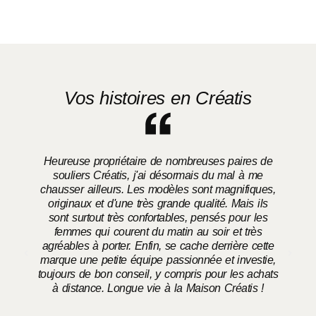
Vos histoires en Créatis
Heureuse propriétaire de nombreuses paires de
souliers Créatis, j'ai désormais du mal à me
chausser ailleurs. Les modèles sont magnifiques,
o
originaux et d'une très grande qualité. Mais ils
sont surtout très confortables, pensés pour les
femmes qui courent du matin au soir et très
agréables à porter. Enfin, se cache derrière cette
marque une petite équipe passionnée et investie,
toujours de bon conseil, y compris pour les achats
à distance. Longue vie à la Maison Créatis !