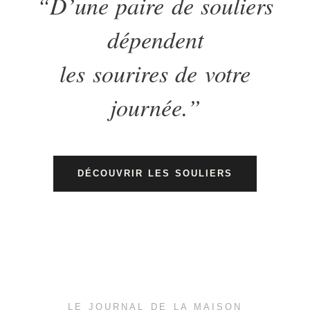
“D’une paire de souliers
dépendent
les sourires de votre
journée.”
DÉCOUVRIR LES SOULIERS
LE JOURNAL DE LA MAISON