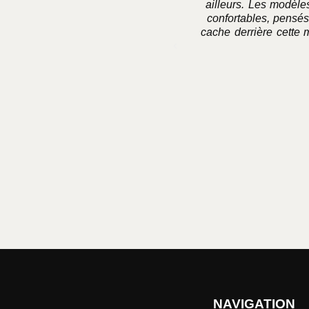
ailleurs. Les modèles
confortables, pensés
cache derrière cette 
NAVIGATION