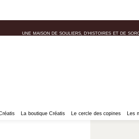
UNE MAISON DE SOULIERS, D’HISTOIRES ET DE SOR
Créatis
La boutique Créatis
Le cercle des copines
Les 