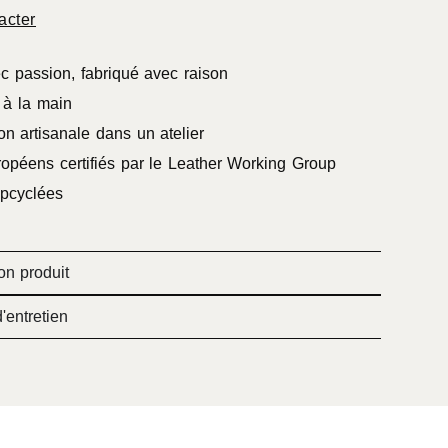
acter
c passion, fabriqué avec raison
à la main
on artisanale dans un atelier
ropéens certifiés par le Leather Working Group
pcyclées
on produit
'entretien