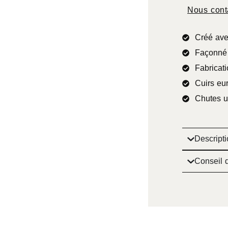
Nous cont
Créé ave
Façonné 
Fabricati
Cuirs eu
Chutes u
Descripti
Conseil d