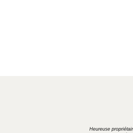
Choix des options
Heureuse propriétai