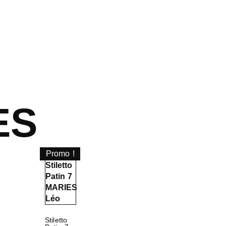
ES
Promo !
Stiletto