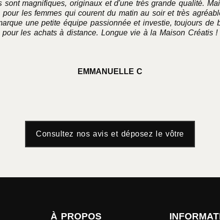
 sont magnifiques, originaux et d'une très grande qualité. Mais
 pour les femmes qui courent du matin au soir et très agréable
marque une petite équipe passionnée et investie, toujours de 
pour les achats à distance. Longue vie à la Maison Créatis !
EMMANUELLE C
Consultez nos avis et déposez le vôtre
À PROPOS
INFORMAT