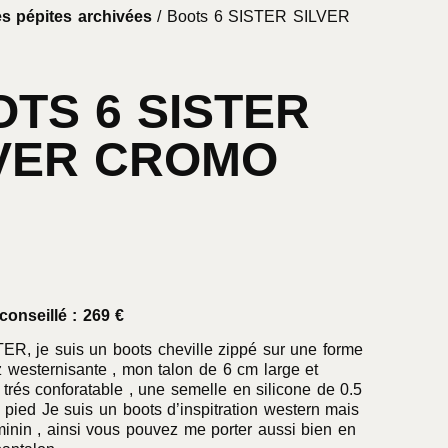
s pépites archivées
/ Boots 6 SISTER SILVER
TS 6 SISTER
LVER CROMO
conseillé : 269 €
ER, je suis un boots cheville zippé sur une forme
 westernisante , mon talon de 6 cm large et
 trés conforatable , une semelle en silicone de 0.5
 pied Je suis un boots d’inspitration western mais
inin , ainsi vous pouvez me porter aussi bien en