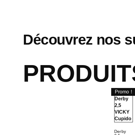
Découvrez nos s
PRODUIT
Promo !
Derby