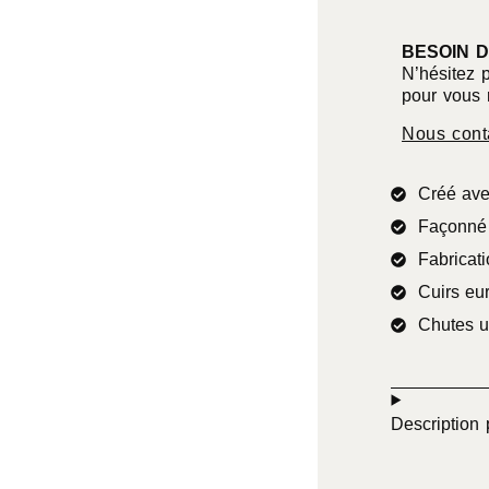
BESOIN D
N’hésitez 
pour vous 
Nous cont
Créé ave
Façonné 
Fabricati
Cuirs eu
Chutes u
Description 