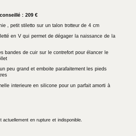
conseillé : 209 €
e , petit stiletto sur un talon trotteur de 4 cm
letté en V qui permet de dégager la naissance de la
ies bandes de cuir sur le contrefort pour élancer le
llet
un peu grand et emboite parafaitement les pieds
tres
elle interieure en silicone pour un parfait amorti à
t actuellement en rupture et indisponible.