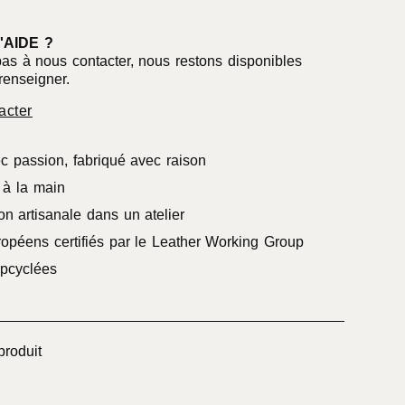
'AIDE ?
pas à nous contacter, nous restons disponibles
renseigner.
acter
c passion, fabriqué avec raison
à la main
on artisanale dans un atelier
ropéens certifiés par le Leather Working Group
pcyclées
produit