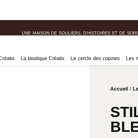
UNE MAISON DE SOULIERS, D’HISTOIRES ET DE SOR
Créatis
La boutique Créatis
Le cercle des copines
Les 
Accueil
/
Le
STI
BL