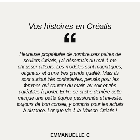
Vos histoires en Créatis
Heureuse propriétaire de nombreuses paires de
souliers Créatis, j'ai désormais du mal à me
chausser ailleurs. Les modèles sont magnifiques,
o
originaux et d'une très grande qualité. Mais ils
sont surtout très confortables, pensés pour les
femmes qui courent du matin au soir et très
agréables à porter. Enfin, se cache derrière cette
marque une petite équipe passionnée et investie,
toujours de bon conseil, y compris pour les achats
à distance. Longue vie à la Maison Créatis !
EMMANUELLE C