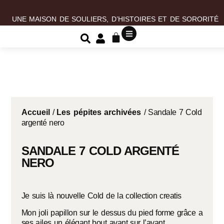
UNE MAISON DE SOULIERS, D’HISTOIRES ET DE SORORITÉ
Accueil
/
Les pépites archivées
/ Sandale 7 Cold
argenté nero
SANDALE 7 COLD ARGENTÉ
NERO
Je suis là nouvelle Cold de la collection creatis
Mon joli papillon sur le dessus du pied forme grâce a
ses ailes un élégant bout avant sur l’avant