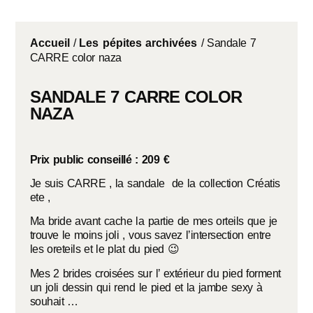
Accueil
/
Les pépites archivées
/ Sandale 7
CARRE color naza
SANDALE 7 CARRE COLOR
NAZA
Prix public conseillé : 209 €
Je suis CARRE , la sandale de la collection Créatis
ete ,
Ma bride avant cache la partie de mes orteils que je
trouve le moins joli , vous savez l’intersection entre
les oreteils et le plat du pied 😉
Mes 2 brides croisées sur l’ extérieur du pied forment
un joli dessin qui rend le pied et la jambe sexy à
souhait …