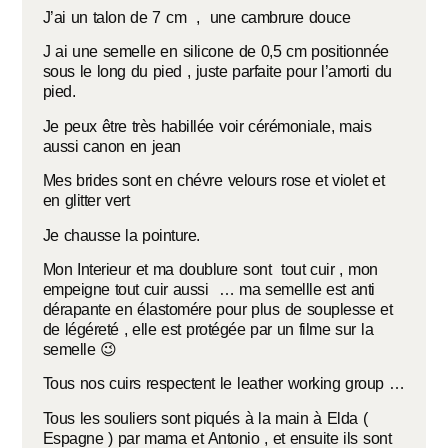
J’ai un talon de 7 cm , une cambrure douce
J ai une semelle en silicone de 0,5 cm positionnée
sous le long du pied , juste parfaite pour l’amorti du
pied.
Je peux être très habillée voir cérémoniale, mais
aussi canon en jean
Mes brides sont en chévre velours rose et violet et
en glitter vert
Je chausse la pointure.
Mon Interieur et ma doublure sont tout cuir , mon
empeigne tout cuir aussi … ma semellle est anti
dérapante en élastomére pour plus de souplesse et
de légéreté , elle est protégée par un filme sur la
semelle 😉
Tous nos cuirs respectent le leather working group …
Tous les souliers sont piqués à la main à Elda (
Espagne ) par mama et Antonio , et ensuite ils sont