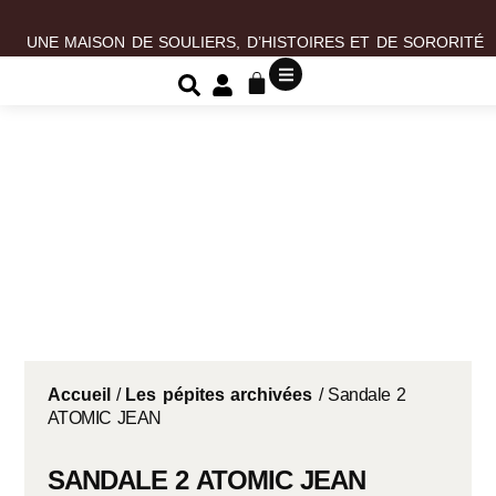
UNE MAISON DE SOULIERS, D’HISTOIRES ET DE SORORITÉ
Accueil
/
Les pépites archivées
/ Sandale 2
ATOMIC JEAN
SANDALE 2 ATOMIC JEAN