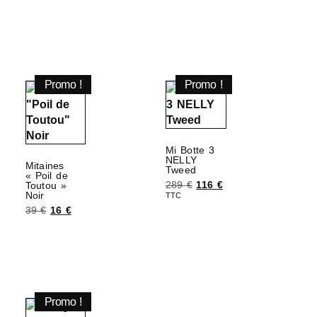
Choix des options
Promo !
Promo !
Mi Botte 3
NELLY
Mitaines
Tweed
« Poil de
289
€
116
€
Toutou »
Noir
TTC
39
€
16
€
Choix des options
Ajouter au panier
Promo !