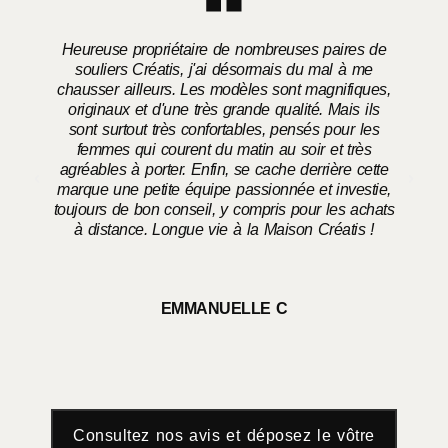
Heureuse propriétaire de nombreuses paires de
souliers Créatis, j'ai désormais du mal à me
chausser ailleurs. Les modèles sont magnifiques,
o
originaux et d'une très grande qualité. Mais ils
sont surtout très confortables, pensés pour les
femmes qui courent du matin au soir et très
agréables à porter. Enfin, se cache derrière cette
marque une petite équipe passionnée et investie,
toujours de bon conseil, y compris pour les achats
à distance. Longue vie à la Maison Créatis !
EMMANUELLE C
Consultez nos avis et déposez le vôtre