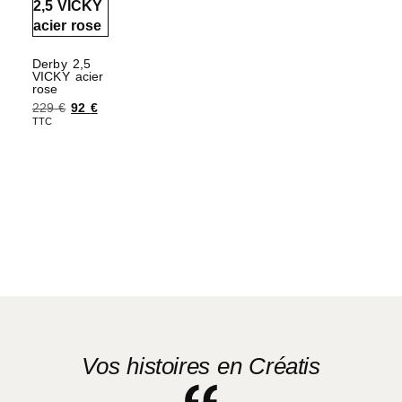
Derby 2,5
VICKY acier
rose
229
€
92
€
TTC
Choix des options
Vos histoires en Créatis