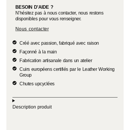
BESOIN D'AIDE ?
N’hésitez pas à nous contacter, nous restons
disponibles pour vous renseigner.
Nous contacter
Créé avec passion, fabriqué avec raison
Façonné à la main
Fabrication artisanale dans un atelier
Cuirs européens certifiés par le Leather Working
Group
Chutes upcyclées
Description produit