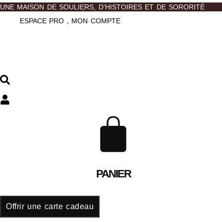
UNE MAISON DE SOULIERS, D’HISTOIRES ET DE SORORITÉ
ESPACE PRO , MON COMPTE
PANIER
Offrir une carte cadeau