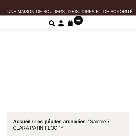
UNE MAISON DE SOULIERS, D’HISTOIRES ET DE SORORITÉ
Accueil
/
Les pépites archivées
/ Salome 7
CLARA PATIN FLOOPY