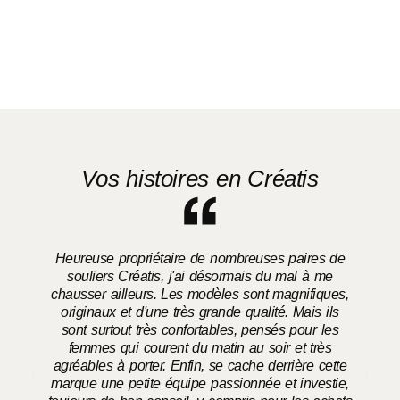
Vos histoires en Créatis
Heureuse propriétaire de nombreuses paires de
souliers Créatis, j'ai désormais du mal à me
chausser ailleurs. Les modèles sont magnifiques,
o
originaux et d'une très grande qualité. Mais ils
sont surtout très confortables, pensés pour les
femmes qui courent du matin au soir et très
agréables à porter. Enfin, se cache derrière cette
marque une petite équipe passionnée et investie,