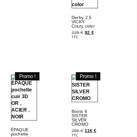
Derby 2,5
VICKY
Crazy color
229
€
92
€
TTC
Choix des options
Promo !
Promo !
Boots 6
SISTER
SILVER
CROMO
ÉPAQUE
289
€
116
€
pochette
TTC