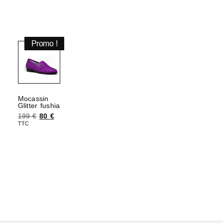
Promo !
Mocassin
Glitter fushia
199
€
80
€
TTC
Choix des options