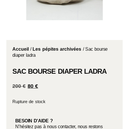
Accueil
/
Les pépites archivées
/ Sac bourse
diaper ladra
SAC BOURSE DIAPER LADRA
200
€
80
€
Rupture de stock
BESOIN D'AIDE ?
N’hésitez pas à nous contacter, nous restons