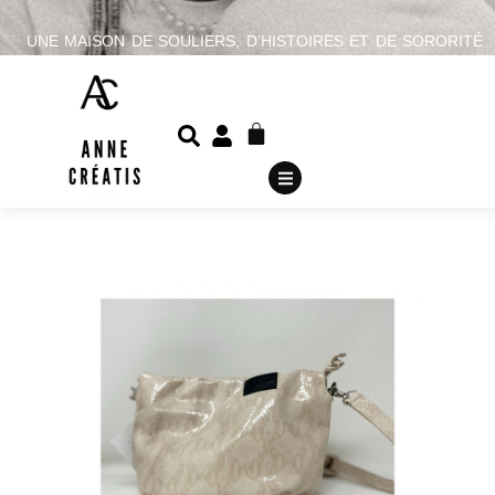
UNE MAISON DE SOULIERS, D’HISTOIRES ET DE SORORITÉ