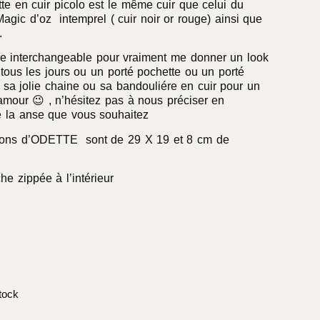
te en cuir picolo est le même cuir que celui du
Magic d’oz intemprel ( cuir noir or rouge) ainsi que
.
se interchangeable pour vraiment me donner un look
tous les jours ou un porté pochette ou un porté
sa jolie chaine ou sa bandouliére en cuir pour un
amour 😉 , n’hésitez pas à nous préciser en
 la anse que vous souhaitez
ions d’ODETTE sont de 29 X 19 et 8 cm de
he zippée à l’intérieur
tock