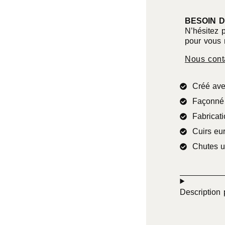
BESOIN D
N’hésitez 
pour vous 
Nous cont
Créé ave
Façonné 
Fabricati
Cuirs eu
Chutes u
Description 