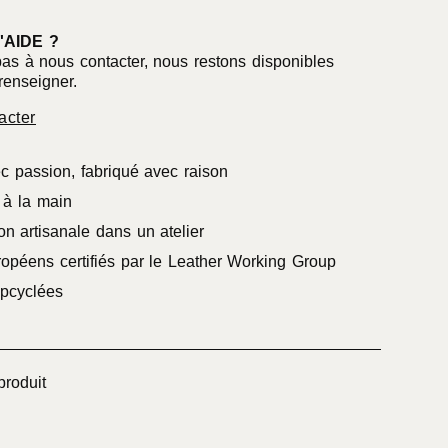
'AIDE ?
pas à nous contacter, nous restons disponibles
renseigner.
acter
c passion, fabriqué avec raison
à la main
on artisanale dans un atelier
ropéens certifiés par le Leather Working Group
pcyclées
produit