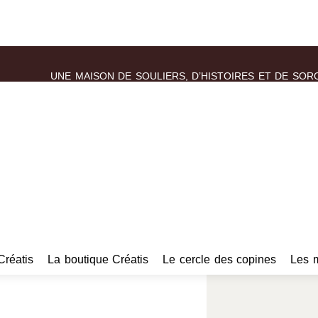
UNE MAISON DE SOULIERS, D’HISTOIRES ET DE SOR
Créatis
La boutique Créatis
Le cercle des copines
Les 