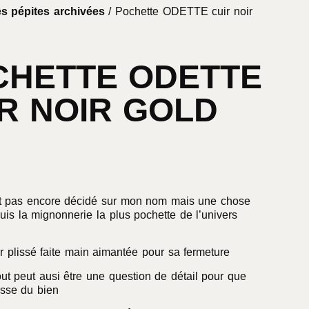
s pépites archivées
/ Pochette ODETTE cuir noir
CHETTE ODETTE
R NOIR GOLD
t pas encore décidé sur mon nom mais une chose
suis la mignonnerie la plus pochette de l’univers
r plissé faite main aimantée pour sa fermeture
t peut ausi être une question de détail pour que
asse du bien