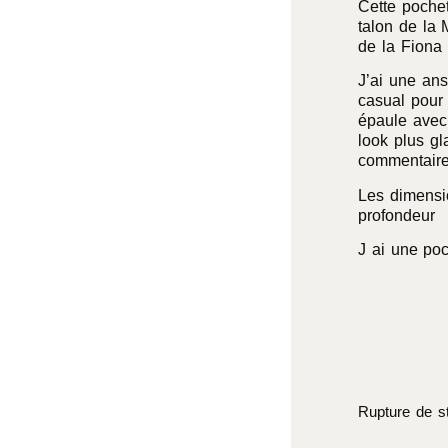
Cette pochet
talon de la 
de la Fiona 
J’ai une an
casual pour 
épaule avec 
look plus gl
commentaire
Les dimens
profondeur
J ai une poc
Rupture de s