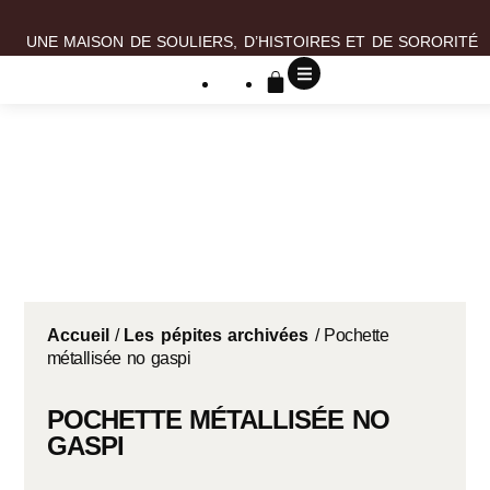
UNE MAISON DE SOULIERS, D’HISTOIRES ET DE SORORITÉ
Accueil
/
Les pépites archivées
/ Pochette
métallisée no gaspi
POCHETTE MÉTALLISÉE NO
GASPI