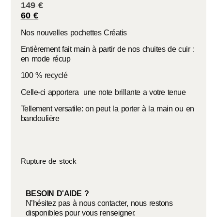
149
€
60
€
Nos nouvelles pochettes Créatis
Entièrement fait main à partir de nos chuites de cuir :
en mode récup
100 % recyclé
Celle-ci apportera une note brillante a votre tenue
Tellement versatile: on peut la porter à la main ou en
bandoulière
Rupture de stock
BESOIN D'AIDE ?
N’hésitez pas à nous contacter, nous restons
disponibles pour vous renseigner.