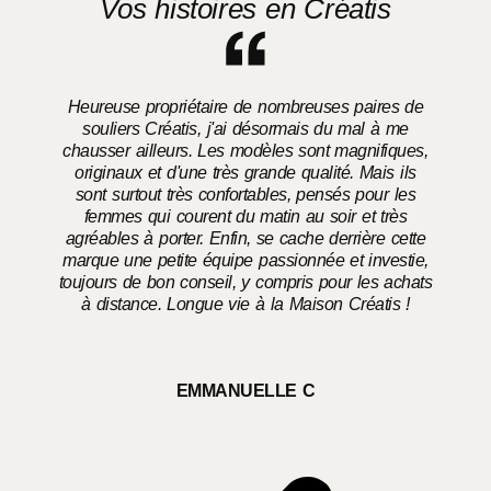
Vos histoires en Créatis
Heureuse propriétaire de nombreuses paires de
souliers Créatis, j'ai désormais du mal à me
chausser ailleurs. Les modèles sont magnifiques,
o
originaux et d'une très grande qualité. Mais ils
sont surtout très confortables, pensés pour les
femmes qui courent du matin au soir et très
agréables à porter. Enfin, se cache derrière cette
marque une petite équipe passionnée et investie,
toujours de bon conseil, y compris pour les achats
à distance. Longue vie à la Maison Créatis !
EMMANUELLE C