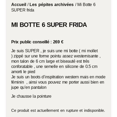
Accueil
/
Les pépites archivées
/ Mi Botte 6
SUPER frida
MI BOTTE 6 SUPER FRIDA
Prix public conseillé : 269 €
Je suis SUPER , je suis une mi botte ( mi mollet
) zippé sur une forme pointu assez westernisante ,
mon talon de 6 cm large et biseauté est trés
conforatable , une semelle en silicone de 0.5 cm
amorti le pied
Je suis un boots d’inspitration western mais en mode
féminin , ainsi vous pouvez me porter aussi bien en
jupe qu’en pantalon
Je chausse la pointure
Ce produit est actuellement en rupture et indisponible.