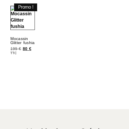
Promo !
Mocassin
Glitter fushia
199
€
80
€
TTC
Choix des options