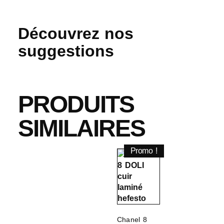
Découvrez nos
suggestions
PRODUITS
SIMILAIRES
Promo !
Chanel 8