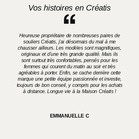
Vos histoires en Créatis
Heureuse propriétaire de nombreuses paires de
souliers Créatis, j'ai désormais du mal à me
chausser ailleurs. Les modèles sont magnifiques,
o
originaux et d'une très grande qualité. Mais ils
sont surtout très confortables, pensés pour les
femmes qui courent du matin au soir et très
agréables à porter. Enfin, se cache derrière cette
marque une petite équipe passionnée et investie,
toujours de bon conseil, y compris pour les achats
à distance. Longue vie à la Maison Créatis !
EMMANUELLE C