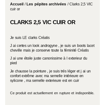
Accueil
/
Les pépites archivées
/ Clarks 2,5 VIC
cuir or
CLARKS 2,5 VIC CUIR OR
Je suis LE clarks Créatis
J ai certes un look androgyne , je suis un boots lacet
cheville mais je conserve toute la féminité Créatis
J ai une étoile juste canonissime à l exterieur du
pied
Je chausse la pointure , je suis trés léger et j ai un
confort extrême avec ma semelle intérieure en
sylicone , ma semelle exterieure est en cuir
Ce produit est actuellement en rupture et indisponible.