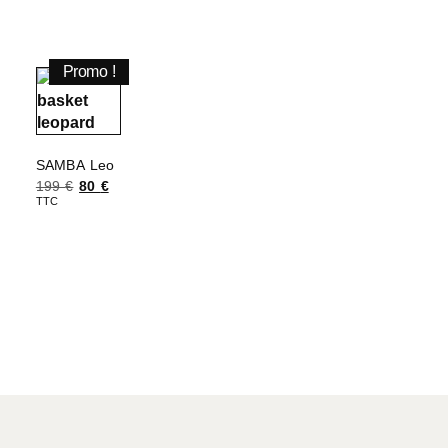
Promo !
SAMBA Leo
199
€
80
€
TTC
Choix des options