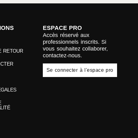
IONS
ESPACE PRO
Accès réservé aux
professionnels inscrits. Si
vous souhaitez collaborer,
DE RETOUR
contactez-nous.
ACTER
Se connecter à l'espace pro
ÉGALES
E
LITÉ