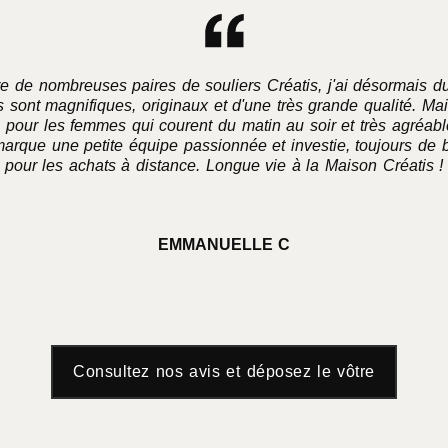
re de nombreuses paires de souliers Créatis, j'ai désormais 
 sont magnifiques, originaux et d'une très grande qualité. Mais
 pour les femmes qui courent du matin au soir et très agréable
marque une petite équipe passionnée et investie, toujours de 
pour les achats à distance. Longue vie à la Maison Créatis !
EMMANUELLE C
Consultez nos avis et déposez le vôtre