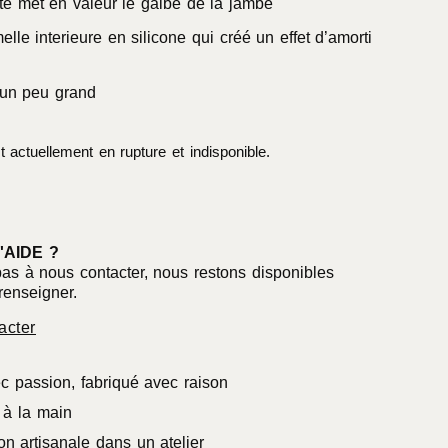
té met en valeur le galbe de la jambe
elle interieure en silicone qui créé un effet d’amorti
un peu grand
t actuellement en rupture et indisponible.
'AIDE ?
pas à nous contacter, nous restons disponibles
renseigner.
acter
c passion, fabriqué avec raison
à la main
on artisanale dans un atelier