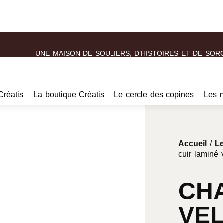
UNE MAISON DE SOULIERS, D’HISTOIRES ET DE SOR
Créatis
La boutique Créatis
Le cercle des copines
Les 
Accueil
/
Le
cuir laminé 
CHA
VE