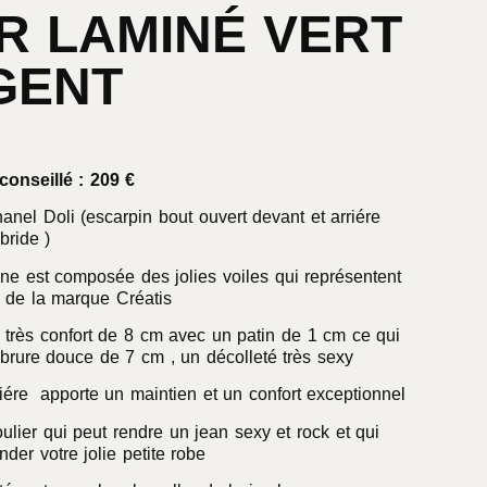
R LAMINÉ VERT
GENT
conseillé : 209 €
hanel Doli (escarpin bout ouvert devant et arriére
bride )
e est composée des jolies voiles qui représentent
n de la marque Créatis
n très confort de 8 cm avec un patin de 1 cm ce qui
brure douce de 7 cm , un décolleté très sexy
iére apporte un maintien et un confort exceptionnel
oulier qui peut rendre un jean sexy et rock et qui
nder votre jolie petite robe