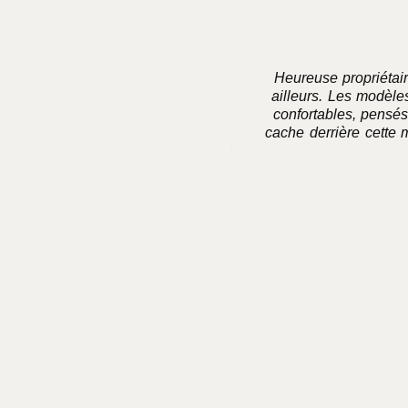
Heureuse propriétai
ailleurs. Les modèles
confortables, pensés
cache derrière cette 