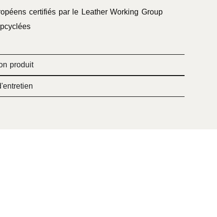
ropéens certifiés par le Leather Working Group
pcyclées
on produit
'entretien