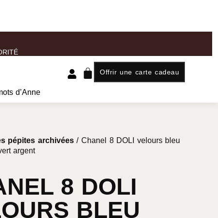
ORITÉ
Offrir une carte cadeau
mots d’Anne
s pépites archivées
/ Chanel 8 DOLI velours bleu
vert argent
NEL 8 DOLI
LOURS BLEU