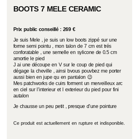
BOOTS 7 MELE CERAMIC
Prix public conseillé : 269 €
Je suis Mele , je suis un low boots zippé sur une
forme semi pointu , mon talon de 7 cm est trés
conforatable , une semelle en sylicone de 0.5 cm
amortie le pied
J ai une découpe en V sur le coup de pied qui
dégage la cheville , ainsi bvous pouvbez me porter
aussi bien en jupe qu en pantalon 😉
Mes patchworks de cuirs forment un merveilleux arc
en ciel sur l’interieur et l exterieur du pied pour fini
autalon
Je chausse un peu petit , presque d’une pointure
Ce produit est actuellement en rupture et indisponible.