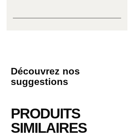
Découvrez nos
suggestions
PRODUITS
SIMILAIRES