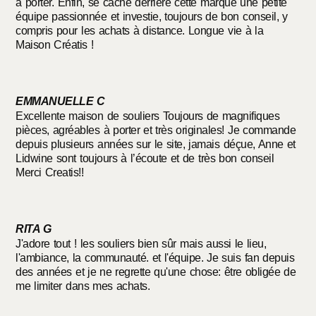
à porter. Enfin, se cache derrière cette marque une petite
équipe passionnée et investie, toujours de bon conseil, y
compris pour les achats à distance. Longue vie à la
Maison Créatis !
EMMANUELLE C
Excellente maison de souliers Toujours de magnifiques
pièces, agréables à porter et très originales! Je commande
depuis plusieurs années sur le site, jamais déçue, Anne et
Lidwine sont toujours à l’écoute et de très bon conseil
Merci Creatis!!
RITA G
J'adore tout ! les souliers bien sûr mais aussi le lieu,
l'ambiance, la communauté. et l'équipe. Je suis fan depuis
des années et je ne regrette qu'une chose: être obligée de
me limiter dans mes achats.