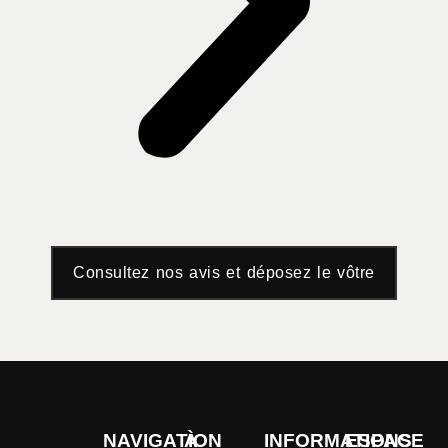
Consultez nos avis et déposez le vôtre
NAVIGATION
À
INFORMATIONS
ESPACE