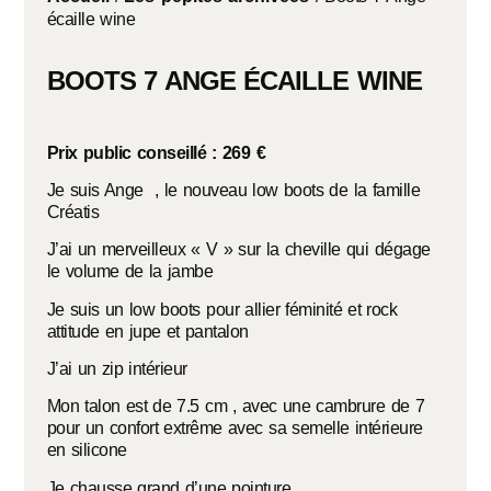
écaille wine
BOOTS 7 ANGE ÉCAILLE WINE
Prix public conseillé : 269 €
Je suis Ange , le nouveau low boots de la famille
Créatis
J’ai un merveilleux « V » sur la cheville qui dégage
le volume de la jambe
Je suis un low boots pour allier féminité et rock
attitude en jupe et pantalon
J’ai un zip intérieur
Mon talon est de 7.5 cm , avec une cambrure de 7
pour un confort extrême avec sa semelle intérieure
en silicone
Je chausse grand d’une pointure.