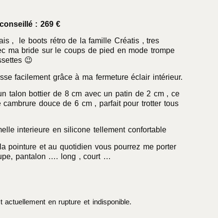
conseillé : 269 €
is , le boots rétro de la famille Créatis , tres
ec ma bride sur le coups de pied en mode trompe
ssettes 😉
e facilement grâce à ma fermeture éclair intérieur.
un talon bottier de 8 cm avec un patin de 2 cm , ce
 cambrure douce de 6 cm , parfait pour trotter tous
elle interieure en silicone tellement confortable
a pointure et au quotidien vous pourrez me porter
jupe, pantalon …. long , court …
t actuellement en rupture et indisponible.