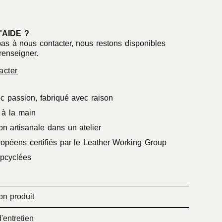
'AIDE ?
pas à nous contacter, nous restons disponibles
renseigner.
acter
c passion, fabriqué avec raison
à la main
on artisanale dans un atelier
ropéens certifiés par le Leather Working Group
pcyclées
on produit
'entretien