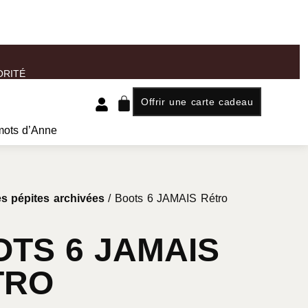
ORITÉ
Offrir une carte cadeau
mots d’Anne
s pépites archivées
/ Boots 6 JAMAIS Rétro
TS 6 JAMAIS
TRO