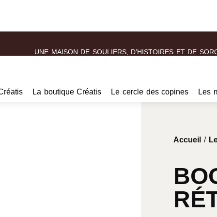
UNE MAISON DE SOULIERS, D’HISTOIRES ET DE SOR
Créatis
La boutique Créatis
Le cercle des copines
Les 
Accueil
/
Le
BOO
RÉ