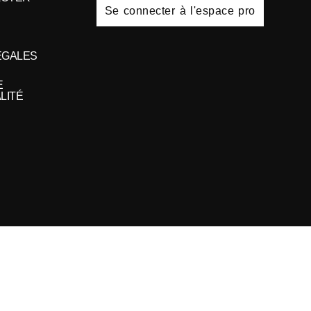
Se connecter à l'espace pro
ÉGALES
E
LITÉ