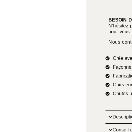
BESOIN D
N’hésitez 
pour vous 
Nous cont
Créé ave
Façonné 
Fabricati
Cuirs eu
Chutes u
Descripti
Conseil d