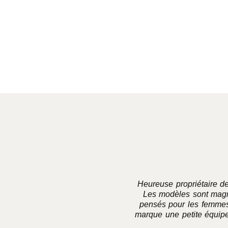
Ajouter au panier
Heureuse propriétaire de
Les modèles sont magnif
pensés pour les femmes q
marque une petite équipe