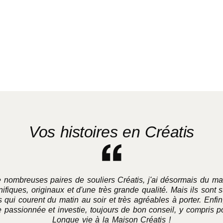
Vos histoires en Créatis
 nombreuses paires de souliers Créatis, j'ai désormais du ma
iques, originaux et d'une très grande qualité. Mais ils sont su
ui courent du matin au soir et très agréables à porter. Enfin
 passionnée et investie, toujours de bon conseil, y compris po
Longue vie à la Maison Créatis !