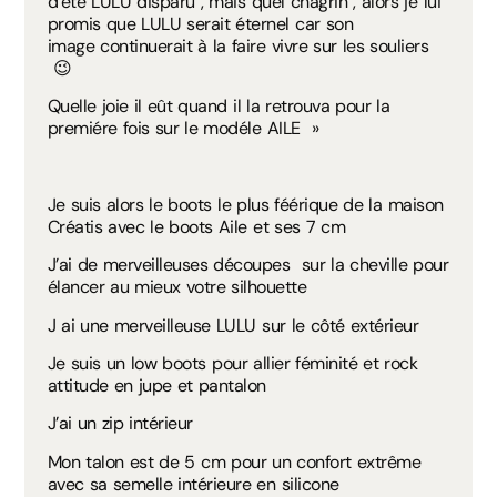
d’été LULU disparu , mais quel chagrin , alors je lui
promis que LULU serait éternel car son
image continuerait à la faire vivre sur les souliers
😉
Quelle joie il eût quand il la retrouva pour la
premiére fois sur le modéle AILE »
Je suis alors le boots le plus féérique de la maison
Créatis avec le boots Aile et ses 7 cm
J’ai de merveilleuses découpes sur la cheville pour
élancer au mieux votre silhouette
J ai une merveilleuse LULU sur le côté extérieur
Je suis un low boots pour allier féminité et rock
attitude en jupe et pantalon
J’ai un zip intérieur
Mon talon est de 5 cm pour un confort extrême
avec sa semelle intérieure en silicone