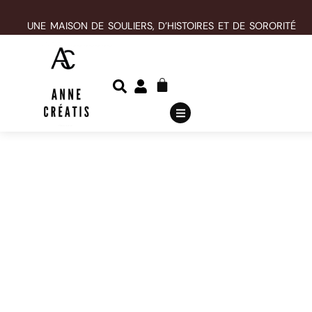
UNE MAISON DE SOULIERS, D’HISTOIRES ET DE SORORITÉ