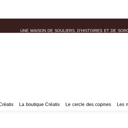
UNE MAISON DE SOULIERS, D’HISTOIRES ET DE SOR
Créatis
La boutique Créatis
Le cercle des copines
Les 