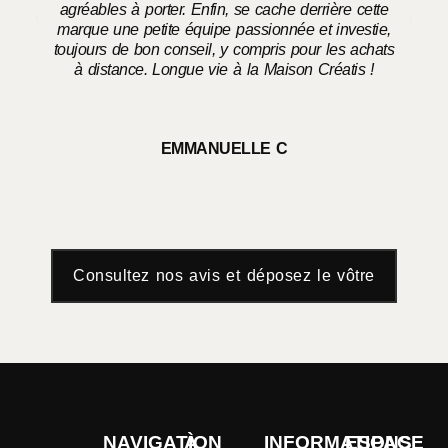
agréables à porter. Enfin, se cache derrière cette
marque une petite équipe passionnée et investie,
toujours de bon conseil, y compris pour les achats
à distance. Longue vie à la Maison Créatis !
EMMANUELLE C
Consultez nos avis et déposez le vôtre
NAVIGATION
À
INFORMATIONS
ESPACE