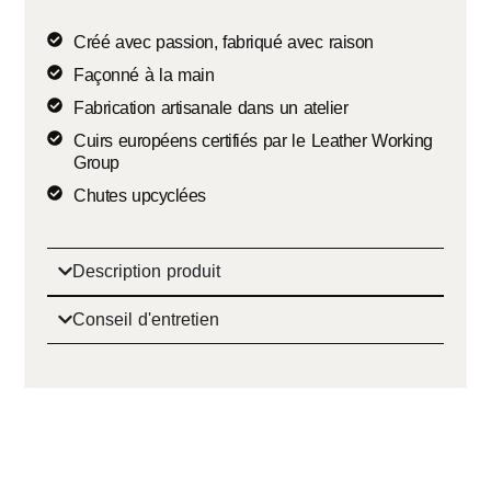
Créé avec passion, fabriqué avec raison
Façonné à la main
Fabrication artisanale dans un atelier
Cuirs européens certifiés par le Leather Working
Group
Chutes upcyclées
Description produit
Conseil d'entretien