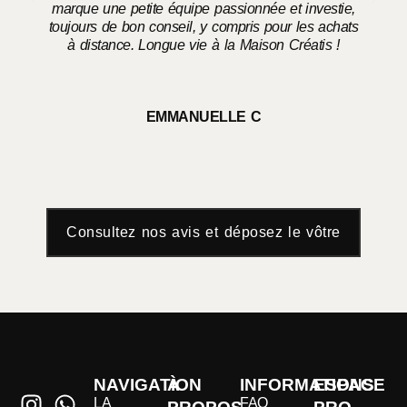
marque une petite équipe passionnée et investie,
toujours de bon conseil, y compris pour les achats
à distance. Longue vie à la Maison Créatis !
EMMANUELLE C
Consultez nos avis et déposez le vôtre
NAVIGATION
À
INFORMATIONS
ESPACE
LA
FAQ