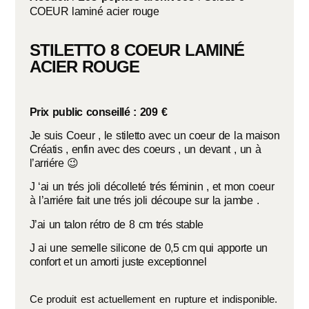
COEUR laminé acier rouge
STILETTO 8 COEUR LAMINÉ
ACIER ROUGE
Prix public conseillé : 209 €
Je suis Coeur , le stiletto avec un coeur de la maison
Créatis , enfin avec des coeurs , un devant , un à
l’arriére 😉
J ‘ai un trés joli décolleté trés féminin , et mon coeur
à l’arriére fait une trés joli découpe sur la jambe .
J’ai un talon rétro de 8 cm trés stable
J ai une semelle silicone de 0,5 cm qui apporte un
confort et un amorti juste exceptionnel
Ce produit est actuellement en rupture et indisponible.