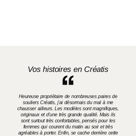
Vos histoires en Créatis
Heureuse propriétaire de nombreuses paires de
souliers Créatis, j'ai désormais du mal à me
chausser ailleurs. Les modèles sont magnifiques,
o
originaux et d'une très grande qualité. Mais ils
sont surtout très confortables, pensés pour les
femmes qui courent du matin au soir et très
agréables à porter. Enfin, se cache derrière cette