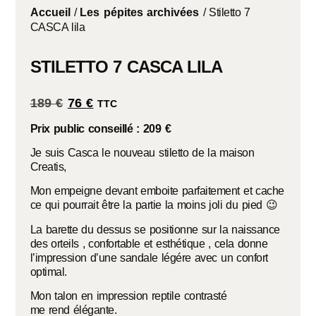
Accueil
/
Les pépites archivées
/ Stiletto 7
CASCA lila
STILETTO 7 CASCA LILA
189
€
76
€
TTC
Prix public conseillé : 209 €
Je suis Casca le nouveau stiletto de la maison
Creatis,
Mon empeigne devant emboite parfaitement et cache
ce qui pourrait être la partie la moins joli du pied 😉
La barette du dessus se positionne sur la naissance
des orteils , confortable et esthétique , cela donne
l’impression d’une sandale légére avec un confort
optimal.
Mon talon en impression reptile contrasté
me rend élégante.