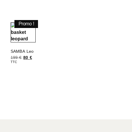
Promo !
SAMBA Leo
199
€
80
€
TTC
Choix des options