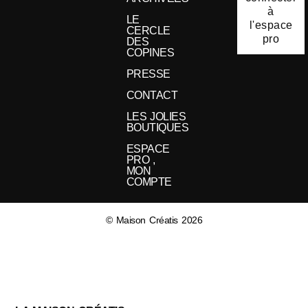
à
LE
l'espace
CERCLE
pro
DES
COPINES
PRESSE
CONTACT
LES JOLIES
BOUTIQUES
ESPACE
PRO ,
MON
COMPTE
© Maison Créatis 2026