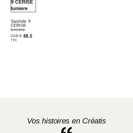
Sandale 9
CERISE
lumiere
219
€
88
€
TTC
Choix des options
Vos histoires en Créatis