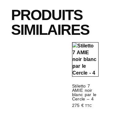
PRODUITS
SIMILAIRES
Stiletto 7
AMIE noir
blanc par le
Cercle – 4
275
€
TTC
Choix des options