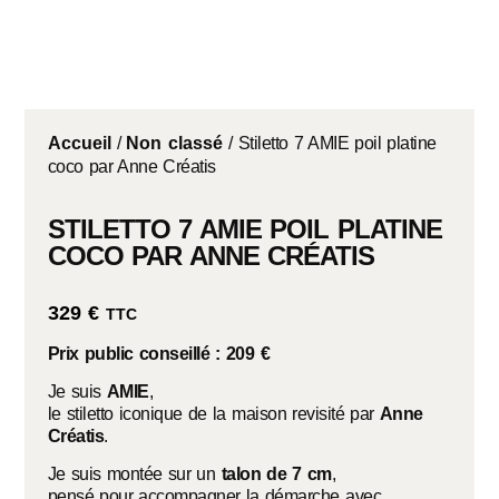
Accueil
/
Non classé
/ Stiletto 7 AMIE poil platine
coco par Anne Créatis
STILETTO 7 AMIE POIL PLATINE
COCO PAR ANNE CRÉATIS
329
€
TTC
Prix public conseillé : 209 €
Je suis
AMIE
,
le stiletto iconique de la maison revisité par
Anne
Créatis
.
Je suis montée sur un
talon de 7 cm
,
pensé pour accompagner la démarche avec