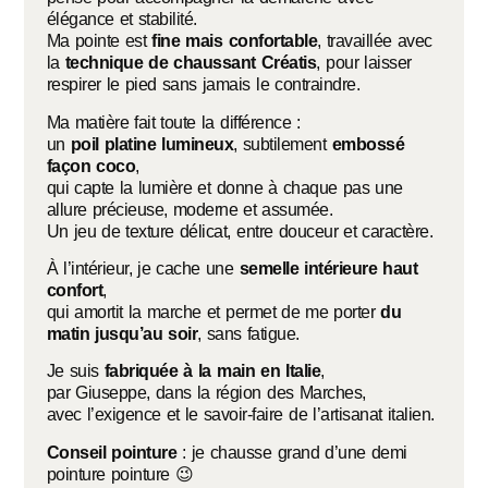
élégance et stabilité.
Ma pointe est
fine mais confortable
, travaillée avec
la
technique de chaussant Créatis
, pour laisser
respirer le pied sans jamais le contraindre.
Ma matière fait toute la différence :
un
poil platine lumineux
, subtilement
embossé
façon coco
,
qui capte la lumière et donne à chaque pas une
allure précieuse, moderne et assumée.
Un jeu de texture délicat, entre douceur et caractère.
À l’intérieur, je cache une
semelle intérieure haut
confort
,
qui amortit la marche et permet de me porter
du
matin jusqu’au soir
, sans fatigue.
Je suis
fabriquée à la main en Italie
,
par Giuseppe, dans la région des Marches,
avec l’exigence et le savoir-faire de l’artisanat italien.
Conseil pointure
: je chausse grand d’une demi
pointure pointure 😉