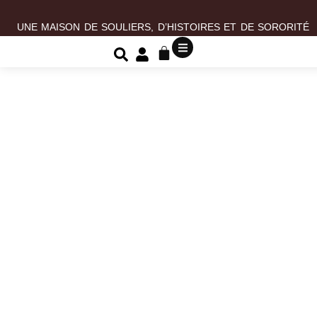
UNE MAISON DE SOULIERS, D’HISTOIRES ET DE SORORITÉ