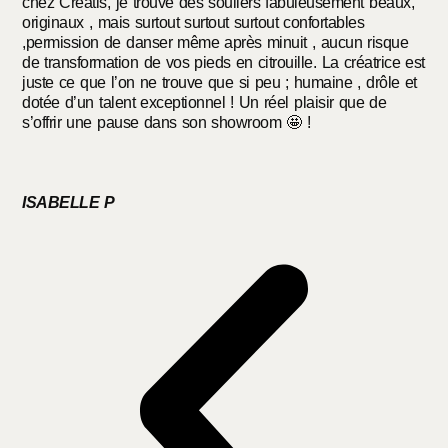
chez Créatis, je trouve des souliers fabuleusement beaux,
originaux , mais surtout surtout surtout confortables
,permission de danser même après minuit , aucun risque
de transformation de vos pieds en citrouille. La créatrice est
juste ce que l’on ne trouve que si peu ; humaine , drôle et
dotée d’un talent exceptionnel ! Un réel plaisir que de
s’offrir une pause dans son showroom 🤩 !
ISABELLE P