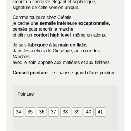
créant un contraste élégant et sophistiqué,
signature de cette version unique.
Comme toujours chez Créatis,
je cache une
semelle intérieure exceptionnelle
,
pensée pour amortir la marche
et offrir un
confort high level
, même en talons.
Je suis
fabriquée à la main en Italie
,
dans les ateliers de Giuseppe, au cœur des
Marches,
avec le soin apporté aux matières et aux finitions.
Conseil pointure
: je chausse grand d’une pointure.
Pointure
34
35
36
37
38
39
40
41