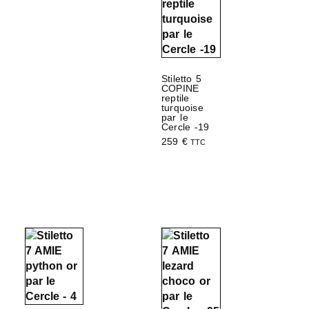
Stiletto 5
COPINE
reptile
turquoise
par le
Cercle -19
259
€
TTC
Choix des options