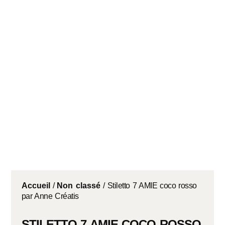
Accueil
/
Non classé
/ Stiletto 7 AMIE coco rosso
par Anne Créatis
STILETTO 7 AMIE COCO ROSSO