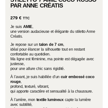
PAR ANNE CRÉATIS
279
€
TTC
Je suis
AMIE
,
une version audacieuse et élégante du stiletto Anne
Créatis.
Je repose sur un
talon de 7 cm
,
idéal pour élancer la silhouette tout en restant
confortable au quotidien.
Ma ligne est féminine, ma pointe est dégagée avec
justesse,
pour une allure chic sans rigidité.
À l’avant, je suis habillée d’un
cuir embossé coco
rouge
,
profond, texturé, vibrant,
qui apporte caractère et sensualité à la chaussure.
À l’arrière, mon
textile lumineux
capte la lumière
avec subtilité,