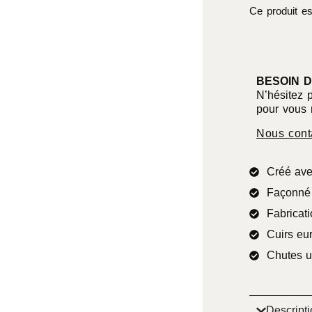
Ce produit es
BESOIN D
N’hésitez 
pour vous 
Nous cont
Créé ave
Façonné 
Fabricati
Cuirs eu
Chutes u
Descripti