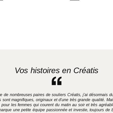
s options
Choix des options
Vos histoires en Créatis
re de nombreuses paires de souliers Créatis, j'ai désormais 
 sont magnifiques, originaux et d'une très grande qualité. Mais
 pour les femmes qui courent du matin au soir et très agréable
marque une petite équipe passionnée et investie, toujours de 