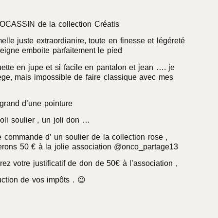
MOCASSIN de la collection Créatis
elle juste extraordianire, toute en finesse et légéreté
gne emboite parfaitement le pied
ette en jupe et si facile en pantalon et jean …. je
ege, mais impossible de faire classique avec mes
grand d’une pointure
oli soulier , un joli don …
 commande d’ un soulier de la collection rose ,
erons 50 € à la jolie association @onco_partage13
ez votre justificatif de don de 50€ à l’association ,
ction de vos impôts . 😉