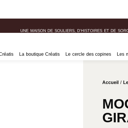
UNE MAISON DE SOULIERS, D’HISTOIRES ET DE SOR
Créatis
La boutique Créatis
Le cercle des copines
Les 
Accueil
/
Le
MOC
GI