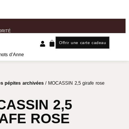
ORITÉ
Offrir une carte cadeau
mots d’Anne
s pépites archivées
/ MOCASSIN 2,5 girafe rose
ASSIN 2,5
RAFE ROSE