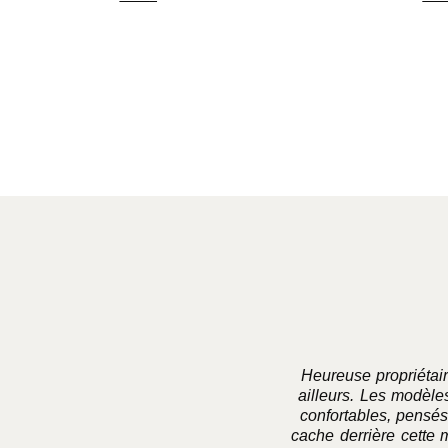
Choix des options
Choix de
Heureuse propriétai
ailleurs. Les modèles
confortables, pensés
cache derrière cette 