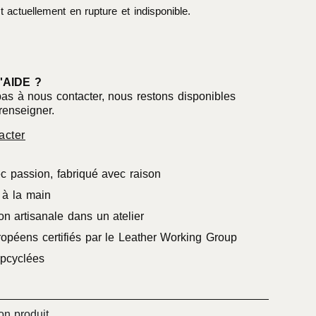
t actuellement en rupture et indisponible.
'AIDE ?
pas à nous contacter, nous restons disponibles
renseigner.
acter
c passion, fabriqué avec raison
à la main
on artisanale dans un atelier
ropéens certifiés par le Leather Working Group
pcyclées
on produit