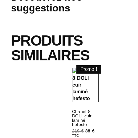
suggestions
PRODUITS
SIMILAIRES
Promo !
Chanel 8
DOLI cuir
laminé
hefesto
219
€
88
€
TTC