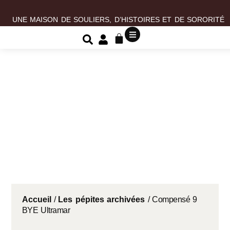
UNE MAISON DE SOULIERS, D’HISTOIRES ET DE SORORITÉ
Accueil
/
Les pépites archivées
/ Compensé 9
BYE Ultramar