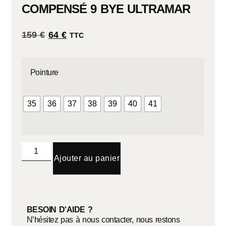
COMPENSÉ 9 BYE ULTRAMAR
159
€
64
€
TTC
Pointure
35
36
37
38
39
40
41
Ajouter au panier
BESOIN D'AIDE ?
N’hésitez pas à nous contacter, nous restons