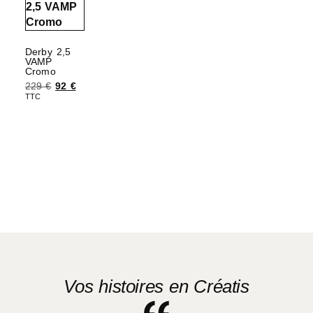
Derby 2,5
VAMP
Cromo
229
€
92
€
TTC
Choix des options
Vos histoires en Créatis